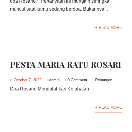
doa Rosario? Pertanyaan ini mungkin seringkali
muncul saat kamu sedang berdoa. Bukannya...
+ READ MORE
PESTA MARIA RATU ROSARI
October 7, 2022
admin
0 Comment
Renungan
Doa Rosario Mengalahkan Kejahatan
+ READ MORE