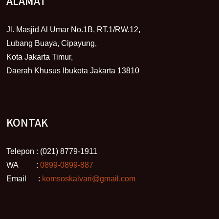
ALAMAT
Jl. Masjid Al Umar No.1B, RT.1/RW.12,
Lubang Buaya, Cipayung,
Kota Jakarta Timur,
Daerah Khusus Ibukota Jakarta 13810
KONTAK
Telepon : (021) 8779-1911
WA :
0899-0899-887
Email :
komsoskalvari@gmail.com