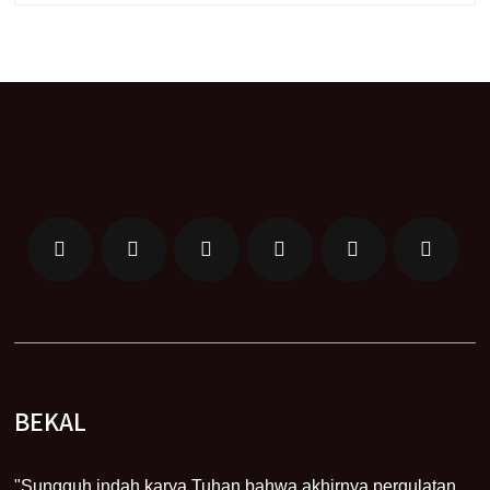
BEKAL
"Sungguh indah karya Tuhan bahwa akhirnya pergulatan