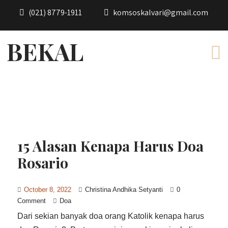
(021) 8779-1911
komsoskalvari@gmail.com
BEKAL
15 Alasan Kenapa Harus Doa
Rosario
October 8, 2022
Christina Andhika Setyanti
0
Comment
Doa
Dari sekian banyak doa orang Katolik kenapa harus