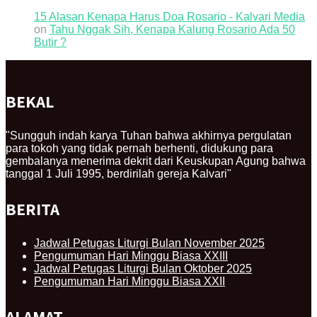
15 Alasan Kenapa Harus Doa Rosario - Kalvari Media
on
Tahu Nggak Sih, Kenapa Kalung Rosario Ada 50
Butir ?
BEKAL
"Sungguh indah karya Tuhan bahwa akhirnya pergulatan
para tokoh yang tidak pernah berhenti, didukung para
gembalanya menerima dekrit dari Keuskupan Agung bahwa
tanggal 1 Juli 1995, berdirilah gereja Kalvari"
BERITA
Jadwal Petugas Liturgi Bulan November 2025
Pengumuman Hari Minggu Biasa XXIII
Jadwal Petugas Liturgi Bulan Oktober 2025
Pengumuman Hari Minggu Biasa XXII
ALAMAT