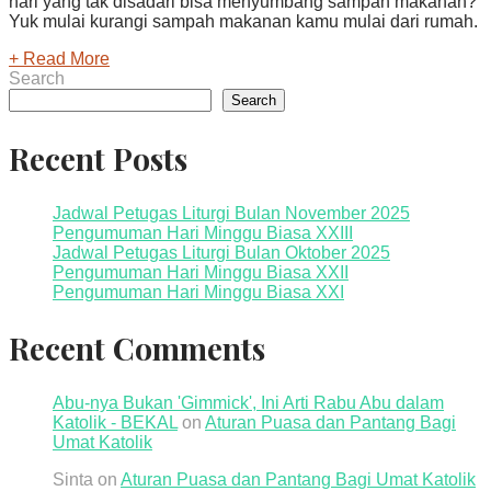
hari yang tak disadari bisa menyumbang sampah makanan?
Yuk mulai kurangi sampah makanan kamu mulai dari rumah.
+ Read More
Search
Search
Recent Posts
Jadwal Petugas Liturgi Bulan November 2025
Pengumuman Hari Minggu Biasa XXIII
Jadwal Petugas Liturgi Bulan Oktober 2025
Pengumuman Hari Minggu Biasa XXII
Pengumuman Hari Minggu Biasa XXI
Recent Comments
Abu-nya Bukan 'Gimmick', Ini Arti Rabu Abu dalam
Katolik - BEKAL
on
Aturan Puasa dan Pantang Bagi
Umat Katolik
Sinta
on
Aturan Puasa dan Pantang Bagi Umat Katolik