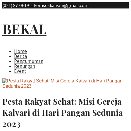
(021) 8779-1911
komsoskalvari@gmail.com
BEKAL
Home
Berita
Pengumuman
Renungan
Event
Pesta Rakyat Sehat: Misi Gereja
Kalvari di Hari Pangan Sedunia
2023