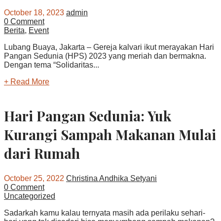
October 18, 2023
admin
0 Comment
Berita
,
Event
Lubang Buaya, Jakarta – Gereja kalvari ikut merayakan Hari
Pangan Sedunia (HPS) 2023 yang meriah dan bermakna.
Dengan tema “Solidaritas...
+ Read More
Hari Pangan Sedunia: Yuk
Kurangi Sampah Makanan Mulai
dari Rumah
October 25, 2022
Christina Andhika Setyani
0 Comment
Uncategorized
Sadarkah kamu kalau ternyata masih ada perilaku sehari-