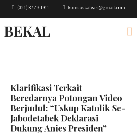
(021) 8779-1911
komsoskalvari@gmail.com
BEKAL
Klarifikasi Terkait
Beredarnya Potongan Video
Berjudul: “Uskup Katolik Se-
Jabodetabek Deklarasi
Dukung Anies Presiden”