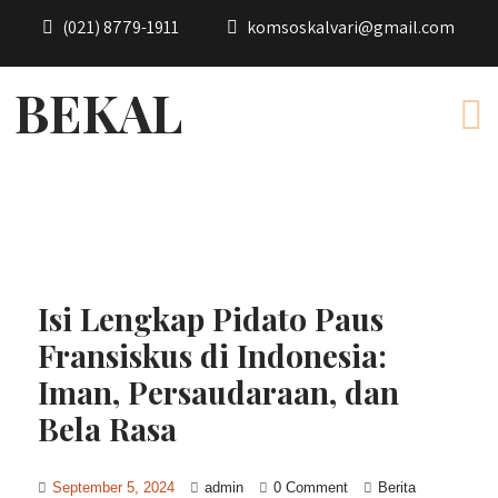
(021) 8779-1911
komsoskalvari@gmail.com
BEKAL
Isi Lengkap Pidato Paus
Fransiskus di Indonesia:
Iman, Persaudaraan, dan
Bela Rasa
September 5, 2024
admin
0 Comment
Berita