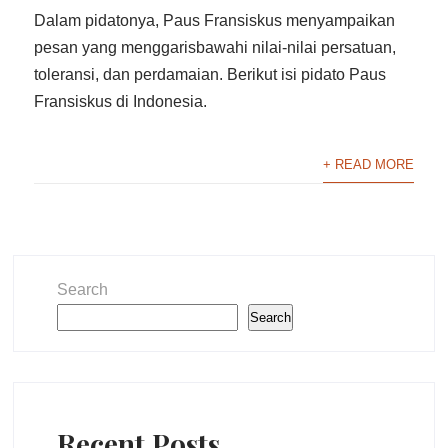
Dalam pidatonya, Paus Fransiskus menyampaikan
pesan yang menggarisbawahi nilai-nilai persatuan,
toleransi, dan perdamaian. Berikut isi pidato Paus
Fransiskus di Indonesia.
+ READ MORE
Search
Search
Recent Posts