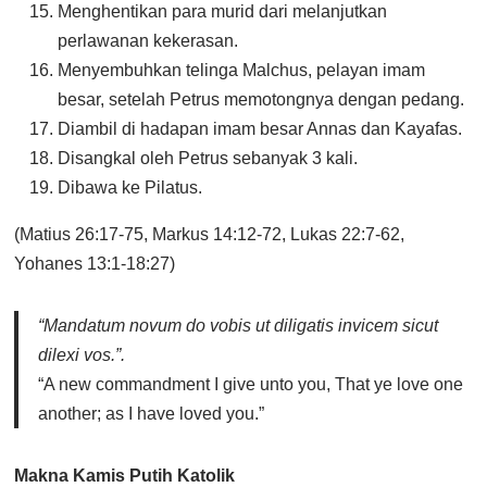
Menghentikan para murid dari melanjutkan
perlawanan kekerasan.
Menyembuhkan telinga Malchus, pelayan imam
besar, setelah Petrus memotongnya dengan pedang.
Diambil di hadapan imam besar Annas dan Kayafas.
Disangkal oleh Petrus sebanyak 3 kali.
Dibawa ke Pilatus.
(Matius 26:17-75, Markus 14:12-72, Lukas 22:7-62,
Yohanes 13:1-18:27)
“Mandatum novum do vobis ut diligatis invicem sicut
dilexi vos.”
.
“A new commandment I give unto you, That ye love one
another; as I have loved you.”
Makna Kamis Putih Katolik