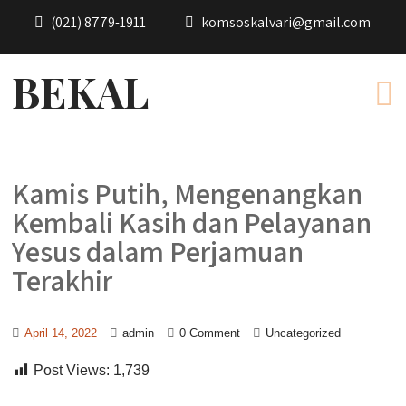
(021) 8779-1911
komsoskalvari@gmail.com
BEKAL
Kamis Putih, Mengenangkan
Kembali Kasih dan Pelayanan
Yesus dalam Perjamuan
Terakhir
April 14, 2022
admin
0 Comment
Uncategorized
Post Views:
1,739