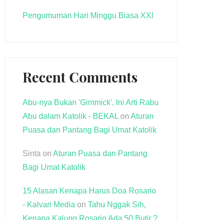
Pengumuman Hari Minggu Biasa XXI
Recent Comments
Abu-nya Bukan 'Gimmick', Ini Arti Rabu
Abu dalam Katolik - BEKAL
on
Aturan
Puasa dan Pantang Bagi Umat Katolik
Sinta
on
Aturan Puasa dan Pantang
Bagi Umat Katolik
15 Alasan Kenapa Harus Doa Rosario
- Kalvari Media
on
Tahu Nggak Sih,
Kenapa Kalung Rosario Ada 50 Butir ?