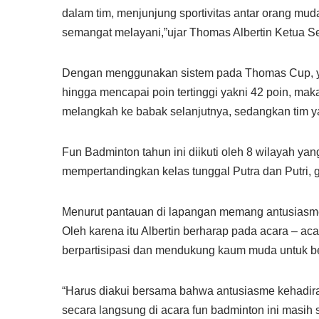
dalam tim, menjunjung sportivitas antar orang mu
semangat melayani,”ujar Thomas Albertin Ketua 
Dengan menggunakan sistem pada Thomas Cup, y
hingga mencapai poin tertinggi yakni 42 poin, mak
melangkah ke babak selanjutnya, sedangkan tim y
Fun Badminton tahun ini diikuti oleh 8 wilayah ya
mempertandingkan kelas tunggal Putra dan Putri, 
Menurut pantauan di lapangan memang antusiasme d
Oleh karena itu Albertin berharap pada acara – a
berpartisipasi dan mendukung kaum muda untuk 
“Harus diakui bersama bahwa antusiasme kehadira
secara langsung di acara fun badminton ini masih 