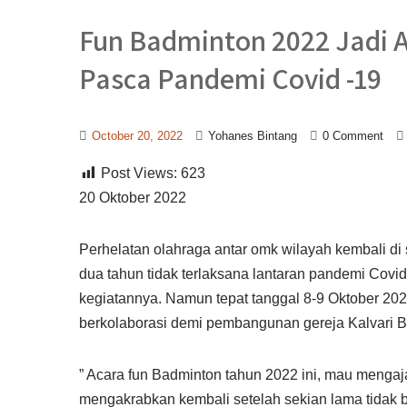
Fun Badminton 2022 Jadi A
Pasca Pandemi Covid -19
October 20, 2022
Yohanes Bintang
0 Comment
Post Views:
623
20 Oktober 2022
Perhelatan olahraga antar omk wilayah kembali d
dua tahun tidak terlaksana lantaran pandemi Co
kegiatannya. Namun tepat tanggal 8-9 Oktober 20
berkolaborasi demi pembangunan gereja Kalvari B
” Acara fun Badminton tahun 2022 ini, mau menga
mengakrabkan kembali setelah sekian lama tidak b