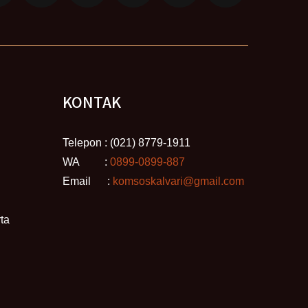
KONTAK
Telepon : (021) 8779-1911
WA :
0899-0899-887
Email :
komsoskalvari@gmail.com
ta