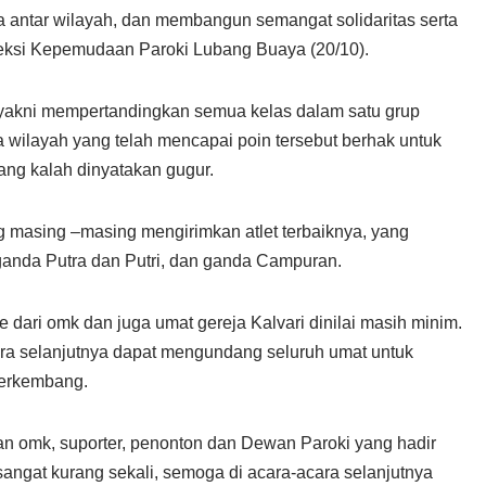
da antar wilayah, dan membangun semangat solidaritas serta
Seksi Kepemudaan Paroki Lubang Buaya (20/10).
akni mempertandingkan semua kelas dalam satu grup
a wilayah yang telah mencapai poin tersebut berhak untuk
ang kalah dinyatakan gugur.
ng masing –masing mengirimkan atlet terbaiknya, yang
ganda Putra dan Putri, dan ganda Campuran.
ari omk dan juga umat gereja Kalvari dinilai masih minim.
cara selanjutnya dapat mengundang seluruh umat untuk
berkembang.
n omk, suporter, penonton dan Dewan Paroki yang hadir
sangat kurang sekali, semoga di acara-acara selanjutnya