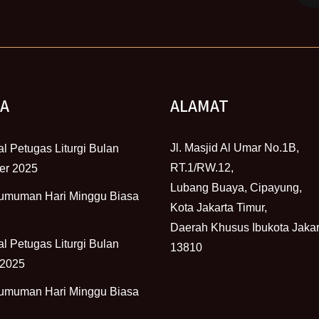
TA
ALAMAT
Jl. Masjid Al Umar No.1B,
l Petugas Liturgi Bulan
RT.1/RW.12,
er 2025
Lubang Buaya, Cipayung,
umuman Hari Minggu Biasa
Kota Jakarta Timur,
Daerah Khusus Ibukota Jakar
l Petugas Liturgi Bulan
13810
 2025
umuman Hari Minggu Biasa