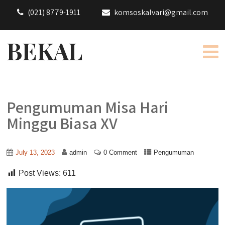
(021) 8779-1911
komsoskalvari@gmail.com
BEKAL
Pengumuman Misa Hari
Minggu Biasa XV
July 13, 2023
admin
0 Comment
Pengumuman
Post Views:
611