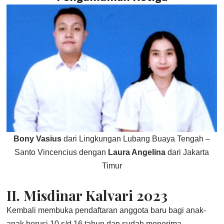
Bony Vasius
dari Lingkungan Lubang Buaya Tengah –
Santo Vincencius dengan
Laura Angelina
dari Jakarta
Timur
II. Misdinar Kalvari 2023
Kembali membuka pendaftaran anggota baru bagi anak-
anak berusi 10 s/d 16 tahun dan sudah menerima