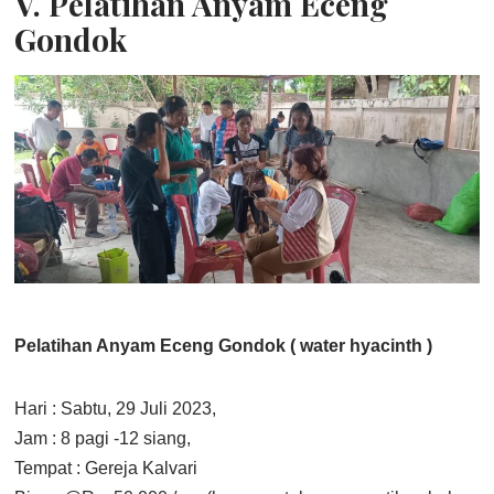
V. Pelatihan Anyam Eceng
Gondok
Pelatihan Anyam Eceng Gondok ( water hyacinth )
Hari : Sabtu, 29 Juli 2023,
Jam : 8 pagi -12 siang,
Tempat : Gereja Kalvari