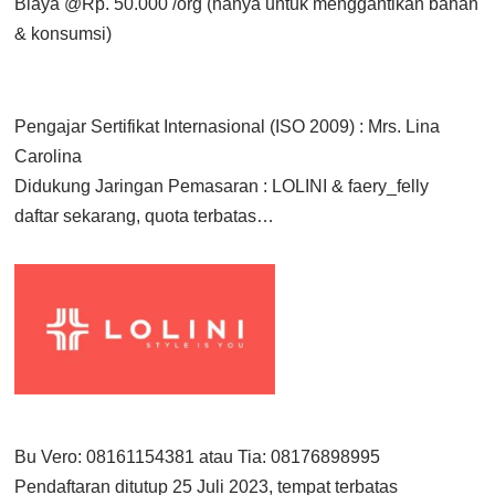
Biaya @Rp. 50.000 /org (hanya untuk menggantikan bahan
& konsumsi)
Pengajar Sertifikat Internasional (ISO 2009) : Mrs. Lina
Carolina
Didukung Jaringan Pemasaran : LOLINI & faery_felly
daftar sekarang, quota terbatas…
Bu Vero: 08161154381 atau Tia: 08176898995
Pendaftaran ditutup 25 Juli 2023, tempat terbatas