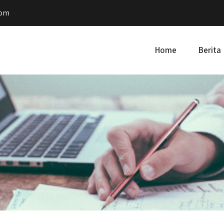
com
Home
Berita