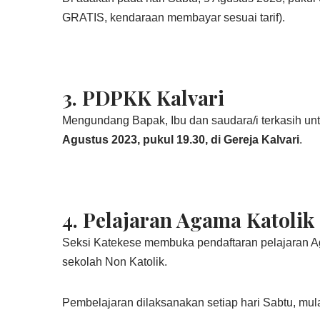
GRATIS, kendaraan membayar sesuai tarif).
3.
PDPKK Kalvari
Mengundang Bapak, Ibu dan saudara/i terkasih un
Agustus 2023, pukul 19.30, di Gereja Kalvari
.
4. Pelajaran Agama Katolik
Seksi Katekese membuka pendaftaran pelajaran A
sekolah Non Katolik.
Pembelajaran dilaksanakan setiap hari Sabtu, mula