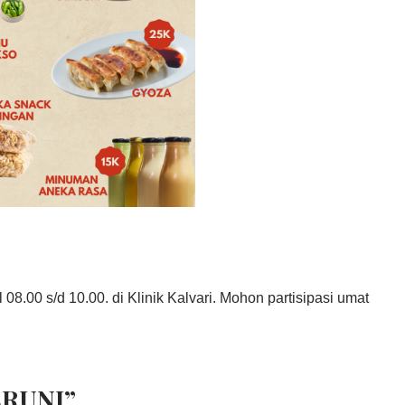
08.00 s/d 10.00. di Klinik Kalvari. Mohon partisipasi umat
ERUNI”