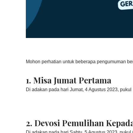
Mohon perhatian untuk beberapa pengumuman beri
1. Misa Jumat Pertama
Di adakan pada hari Jumat, 4 Agustus 2023, pukul 1
2.
Devosi Pemulihan Kepada
Di adakan pada hari Sabtu, 5 Agustus 2023, pukul 