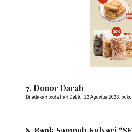
7. Donor Darah
Di adakan pada hari Sabtu, 12 Agustus 2023, pukul 
8. Bank Sampah Kalvari “S