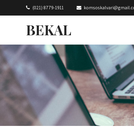
(021) 8779-1911
komsoskalvari@gmail.
BEKAL