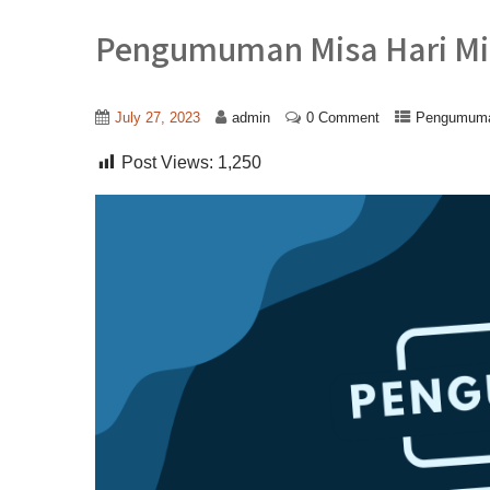
Pengumuman Misa Hari Mi
July 27, 2023
admin
0 Comment
Pengumum
Post Views:
1,250