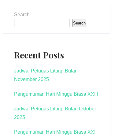
Search
Search
Recent Posts
Jadwal Petugas Liturgi Bulan
November 2025
Pengumuman Hari Minggu Biasa XXIII
Jadwal Petugas Liturgi Bulan Oktober
2025
Pengumuman Hari Minggu Biasa XXII