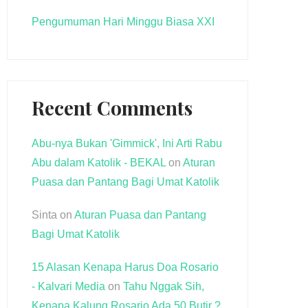
Pengumuman Hari Minggu Biasa XXI
Recent Comments
Abu-nya Bukan 'Gimmick', Ini Arti Rabu
Abu dalam Katolik - BEKAL
on
Aturan
Puasa dan Pantang Bagi Umat Katolik
Sinta
on
Aturan Puasa dan Pantang
Bagi Umat Katolik
15 Alasan Kenapa Harus Doa Rosario
- Kalvari Media
on
Tahu Nggak Sih,
Kenapa Kalung Rosario Ada 50 Butir ?