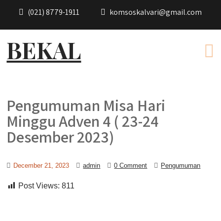
(021) 8779-1911
komsoskalvari@gmail.com
BEKAL
Pengumuman Misa Hari
Minggu Adven 4 ( 23-24
Desember 2023)
December 21, 2023
admin
0 Comment
Pengumuman
Post Views:
811