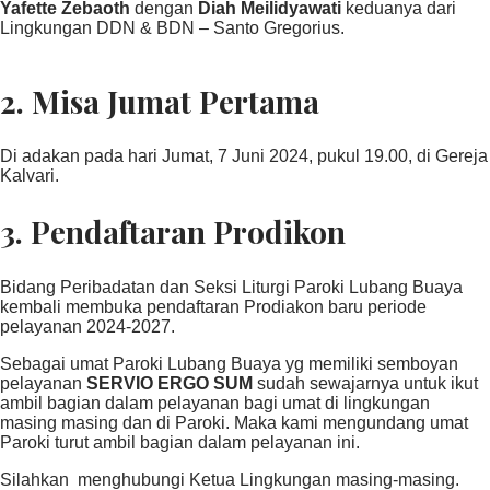
Yafette Zebaoth
dengan
Diah Meilidyawati
keduanya dari
Lingkungan DDN & BDN – Santo Gregorius.
2.
Misa Jumat Pertama
Di adakan pada hari Jumat, 7 Juni 2024, pukul 19.00, di Gereja
Kalvari.
3.
Pendaftaran Prodikon
Bidang Peribadatan dan Seksi Liturgi Paroki Lubang Buaya
kembali membuka pendaftaran Prodiakon baru periode
pelayanan 2024-2027.
Sebagai umat Paroki Lubang Buaya yg memiliki semboyan
pelayanan
SERVIO ERGO SUM
sudah sewajarnya untuk ikut
ambil bagian dalam pelayanan bagi umat di lingkungan
masing masing dan di Paroki. Maka kami mengundang umat
Paroki turut ambil bagian dalam pelayanan ini.
Silahkan menghubungi Ketua Lingkungan masing-masing.