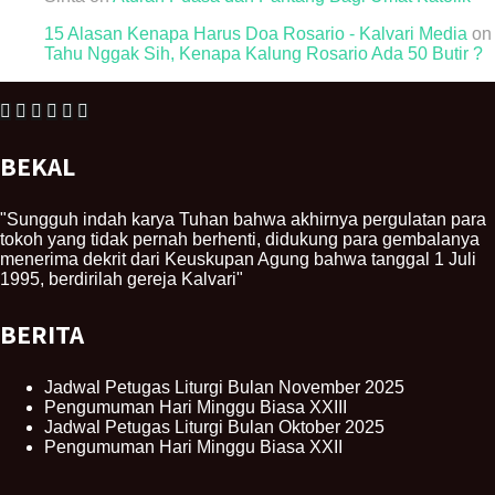
15 Alasan Kenapa Harus Doa Rosario - Kalvari Media
on
Tahu Nggak Sih, Kenapa Kalung Rosario Ada 50 Butir ?
BEKAL
"Sungguh indah karya Tuhan bahwa akhirnya pergulatan para
tokoh yang tidak pernah berhenti, didukung para gembalanya
menerima dekrit dari Keuskupan Agung bahwa tanggal 1 Juli
1995, berdirilah gereja Kalvari"
BERITA
Jadwal Petugas Liturgi Bulan November 2025
Pengumuman Hari Minggu Biasa XXIII
Jadwal Petugas Liturgi Bulan Oktober 2025
Pengumuman Hari Minggu Biasa XXII