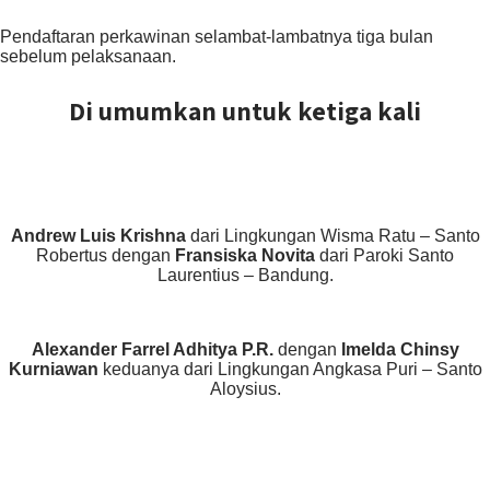
Pendaftaran perkawinan selambat-lambatnya tiga bulan
sebelum pelaksanaan.
Di umumkan untuk ketiga kali
Andrew Luis Krishna
dari Lingkungan Wisma Ratu – Santo
Robertus dengan
Fransiska Novita
dari Paroki Santo
Laurentius – Bandung.
Alexander Farrel Adhitya P.R.
dengan
Imelda Chinsy
Kurniawan
keduanya dari Lingkungan Angkasa Puri – Santo
Aloysius.