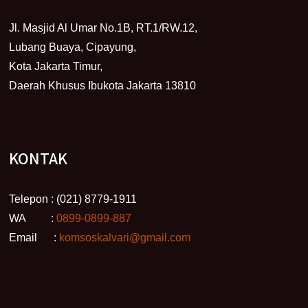
Jl. Masjid Al Umar No.1B, RT.1/RW.12,
Lubang Buaya, Cipayung,
Kota Jakarta Timur,
Daerah Khusus Ibukota Jakarta 13810
KONTAK
Telepon : (021) 8779-1911
WA :
0899-0899-887
Email :
komsoskalvari@gmail.com