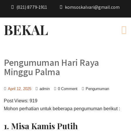
(021) 8779-1911
komsoskalvari@gmail.com
BEKAL
Pengumuman Hari Raya
Minggu Palma
April 12, 2025
admin
0 Comment
Pengumuman
Post Views:
919
Mohon perhatian untuk beberapa pengumuman berikut :
1. Misa Kamis Putih