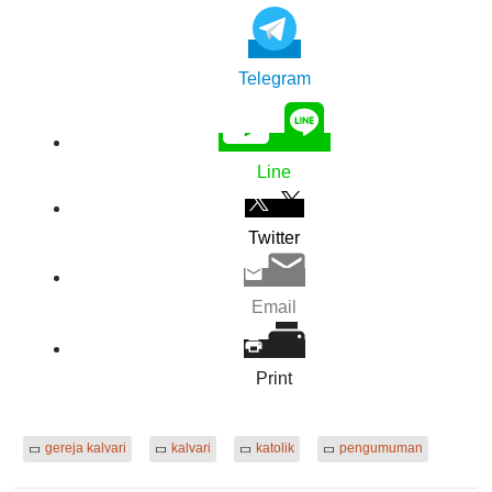
Telegram
Line
Twitter
Email
Print
gereja kalvari
kalvari
katolik
pengumuman