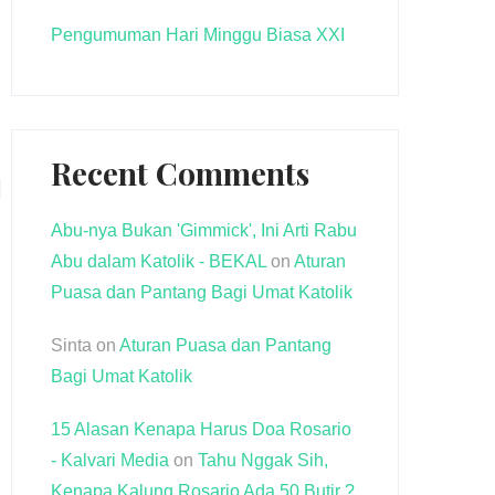
Pengumuman Hari Minggu Biasa XXI
Recent Comments
Abu-nya Bukan 'Gimmick', Ini Arti Rabu
Abu dalam Katolik - BEKAL
on
Aturan
Puasa dan Pantang Bagi Umat Katolik
Sinta
on
Aturan Puasa dan Pantang
Bagi Umat Katolik
15 Alasan Kenapa Harus Doa Rosario
- Kalvari Media
on
Tahu Nggak Sih,
Kenapa Kalung Rosario Ada 50 Butir ?