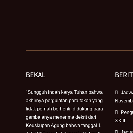
BEKAL
BERI
"Sungguh indah karya Tuhan bahwa
Jadwa
akhirnya pergulatan para tokoh yang
Novemb
tidak pernah berhenti, didukung para
Peng
gembalanya menerima dekrit dari
XXIII
Keuskupan Agung bahwa tanggal 1
Jadwa