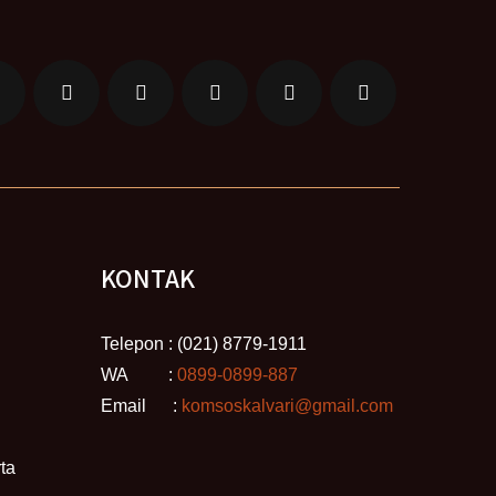
KONTAK
Telepon : (021) 8779-1911
WA :
0899-0899-887
Email :
komsoskalvari@gmail.com
ta