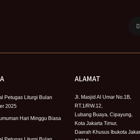
TA
ALAMAT
Jl. Masjid Al Umar No.1B,
l Petugas Liturgi Bulan
RT.1/RW.12,
er 2025
Lubang Buaya, Cipayung,
umuman Hari Minggu Biasa
Kota Jakarta Timur,
Daerah Khusus Ibukota Jakar
l Petugas Liturgi Bulan