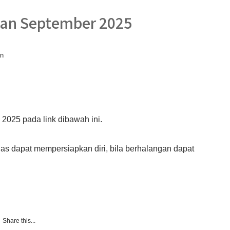
lan September 2025
n
 2025 pada link dibawah ini.
gas dapat mempersiapkan diri, bila berhalangan dapat
Share this...