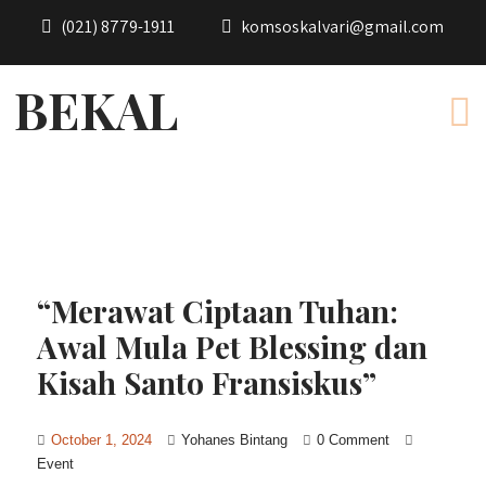
(021) 8779-1911
komsoskalvari@gmail.com
BEKAL
“Merawat Ciptaan Tuhan:
Awal Mula Pet Blessing dan
Kisah Santo Fransiskus”
October 1, 2024
Yohanes Bintang
0 Comment
Event