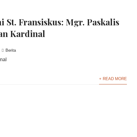
 St. Fransiskus: Mgr. Paskalis
an Kardinal
Berita
nal
+ READ MORE