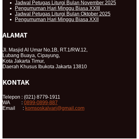
Jadwal Petugas Liturgi Bulan November 2025
Pengumuman Hari Minggu Biasa XXIII
Jadwal Petugas Liturgi Bulan Oktober 2025
Pengumuman Hari Minggu Biasa XXII
ALAMAT
Jl. Masjid Al Umar No.1B, RT.1/RW.12,
Lubang Buaya, Cipayung,
Kota Jakarta Timur,
Daerah Khusus Ibukota Jakarta 13810
KONTAK
Telepon : (021) 8779-1911
WA :
0899-0899-887
Email :
komsoskalvari@gmail.com