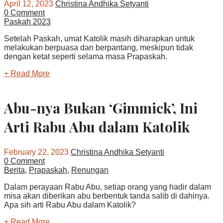
April 12, 2023
Christina Andhika Setyanti
0 Comment
Paskah 2023
Setelah Paskah, umat Katolik masih diharapkan untuk
melakukan berpuasa dan berpantang, meskipun tidak
dengan ketat seperti selama masa Prapaskah.
+ Read More
Abu-nya Bukan ‘Gimmick’, Ini
Arti Rabu Abu dalam Katolik
February 22, 2023
Christina Andhika Setyanti
0 Comment
Berita
,
Prapaskah
,
Renungan
Dalam perayaan Rabu Abu, setiap orang yang hadir dalam
misa akan diberikan abu berbentuk tanda salib di dahinya.
Apa sih arti Rabu Abu dalam Katolik?
+ Read More