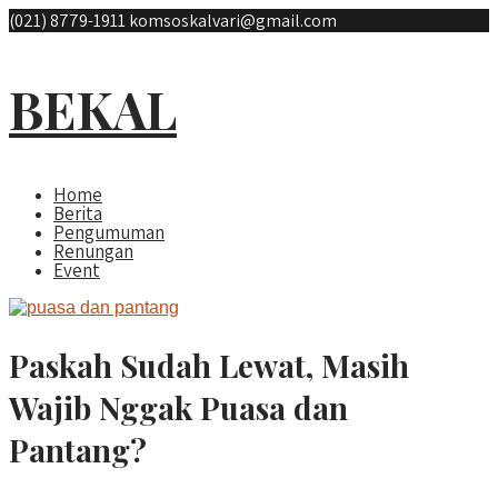
(021) 8779-1911
komsoskalvari@gmail.com
BEKAL
Home
Berita
Pengumuman
Renungan
Event
Paskah Sudah Lewat, Masih
Wajib Nggak Puasa dan
Pantang?