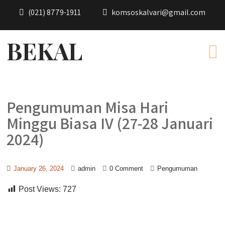
(021) 8779-1911
komsoskalvari@gmail.com
BEKAL
Pengumuman Misa Hari
Minggu Biasa IV (27-28 Januari
2024)
January 26, 2024
admin
0 Comment
Pengumuman
Post Views:
727