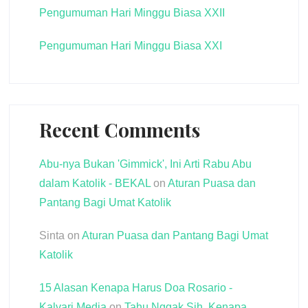
Pengumuman Hari Minggu Biasa XXII
Pengumuman Hari Minggu Biasa XXI
Recent Comments
Abu-nya Bukan 'Gimmick', Ini Arti Rabu Abu
dalam Katolik - BEKAL
on
Aturan Puasa dan
Pantang Bagi Umat Katolik
Sinta
on
Aturan Puasa dan Pantang Bagi Umat
Katolik
15 Alasan Kenapa Harus Doa Rosario -
Kalvari Media
on
Tahu Nggak Sih, Kenapa