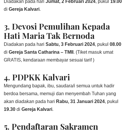
Diadakan pada hari
Jumat, 2 Februari 2024
, pukul
19.00
di
Gereja Kalvari
.
3.
Devosi Pemulihan Kepada
Hati Maria Tak Bernoda
Diadakan pada hari
Sabtu, 3 Februari 2024
, pukul
08.00
di
Gereja Santa Catharina – TMII
. (Tiket masuk umat
GRATIS, kendaraan membayar sesuai tarif )
4.
PDPKK Kalvari
Mengundang bapak, ibu, saudara/i semua untuk hadir
berdoa bersama, memuji dan menyembah Tuhan yang
akan diadakan pada hari
Rabu, 31 Januari 2024
, pukul
19.30
di
Gereja Kalvari
.
5.
Pendaftaran Sakramen