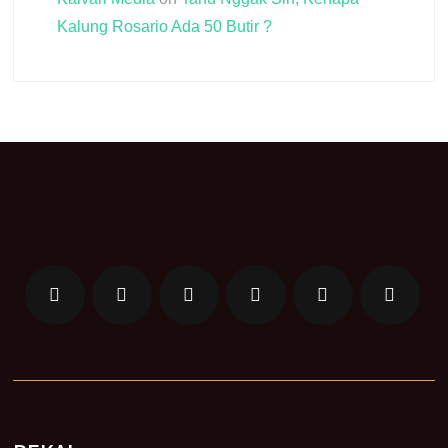
Kalung Rosario Ada 50 Butir ?