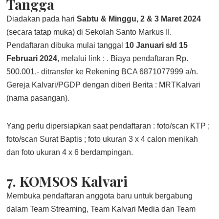
Tangga
Diadakan pada hari
Sabtu & Minggu, 2 & 3 Maret 2024
(secara tatap muka) di Sekolah Santo Markus II.
Pendaftaran dibuka mulai tanggal
10 Januari s/d 15
Februari 2024
, melalui link : . Biaya pendaftaran Rp.
500.001,- ditransfer ke Rekening BCA 6871077999 a/n.
Gereja Kalvari/PGDP dengan diberi Berita : MRTKalvari
(nama pasangan).
Yang perlu dipersiapkan saat pendaftaran : foto/scan KTP ;
foto/scan Surat Baptis ; foto ukuran 3 x 4 calon menikah
dan foto ukuran 4 x 6 berdampingan.
7.
KOMSOS Kalvari
Membuka pendaftaran anggota baru untuk bergabung
dalam Team Streaming, Team Kalvari Media dan Team