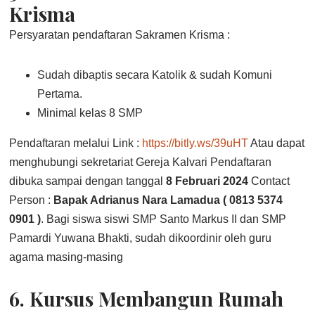
Krisma
Persyaratan pendaftaran Sakramen Krisma :
Sudah dibaptis secara Katolik & sudah Komuni
Pertama.
Minimal kelas 8 SMP
Pendaftaran melalui Link :
https://bitly.ws/39uHT
Atau dapat
menghubungi sekretariat Gereja Kalvari Pendaftaran
dibuka sampai dengan tanggal
8 Februari 2024
Contact
Person :
Bapak Adrianus Nara Lamadua ( 0813 5374
0901 )
. Bagi siswa siswi SMP Santo Markus II dan SMP
Pamardi Yuwana Bhakti, sudah dikoordinir oleh guru
agama masing-masing
6.
Kursus Membangun Rumah