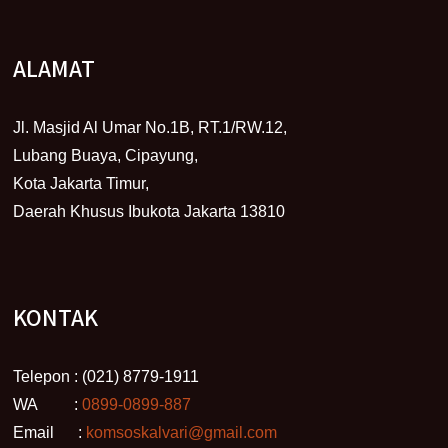
ALAMAT
Jl. Masjid Al Umar No.1B, RT.1/RW.12,
Lubang Buaya, Cipayung,
Kota Jakarta Timur,
Daerah Khusus Ibukota Jakarta 13810
KONTAK
Telepon : (021) 8779-1911
WA :
0899-0899-887
Email :
komsoskalvari@gmail.com