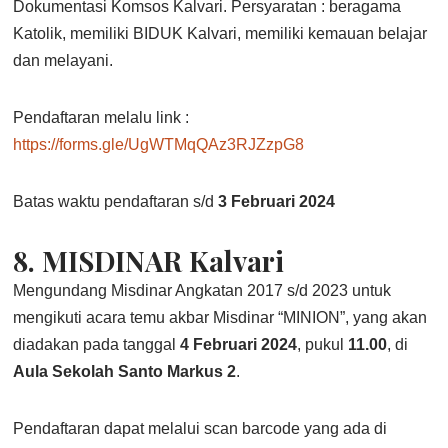
Dokumentasi Komsos Kalvari. Persyaratan : beragama
Katolik, memiliki BIDUK Kalvari, memiliki kemauan belajar
dan melayani.
Pendaftaran melalu link :
https://forms.gle/UgWTMqQAz3RJZzpG8
Batas waktu pendaftaran s/d
3 Februari 2024
8.
MISDINAR Kalvari
Mengundang Misdinar Angkatan 2017 s/d 2023 untuk
mengikuti acara temu akbar Misdinar “MINION”, yang akan
diadakan pada tanggal
4 Februari 2024
, pukul
11.00
, di
Aula Sekolah Santo Markus 2
.
Pendaftaran dapat melalui scan barcode yang ada di