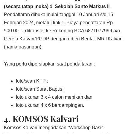
(secara tatap muka)
di
Sekolah Santo Markus II
.
Pendaftaran dibuka mulai tanggal 10 Januari s/d 15
Februari 2024, melalui link : . Biaya pendaftaran Rp.
500.001,- ditransfer ke Rekening BCA 6871077999 a/n.
Gereja Kalvari/PGDP dengan diberi Berita : MRTKalvari
(nama pasangan).
Yang perlu dipersiapkan saat pendaftaran :
foto/scan KTP ;
foto/scan Surat Baptis ;
foto ukuran 3 x 4 calon menikah dan
foto ukuran 4 x 6 berdampingan.
4.
KOMSOS Kalvari
Komsos Kalvari mengadakan “Workshop Basic