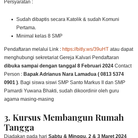
Persyaratan :
Sudah dibaptis secara Katolik & sudah Komuni
Pertama.
Minimal kelas 8 SMP
Pendaftaran melalui Link :
https://bitly.ws/39uHT
atau dapat
menghubungi sekretariat Gereja Kalvari Pendaftaran
dibuka sampai dengan tanggal 8 Februari 2024
Contact
Person :
Bapak Adrianus Nara Lamadua ( 0813 5374
0901 )
. Bagi siswa siswi SMP Santo Markus II dan SMP
Pamardi Yuwana Bhakti, sudah dikoordinir oleh guru
agama masing-masing
3.
Kursus Membangun Rumah
Tangga
Diadakan pada hari
Sabtu & Minggu, 2 & 3 Maret 2024