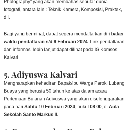
Photography” yang akan membahas seputar dunia
fotografi, antara lain : Teknik Kamera, Komposisi, Praktek,
dll.
Bagi yang berminat, dapat segera mendaftarkan diri
batas
waktu pendaftaran s/d 9 Februari 2024
. Link pendaftaran
dan informasi lebih lanjut dapat dilihat pada IG Komsos
Kalvari
5.
Adiyuswa Kalvari
Mengharapkan kehadiran Bapak/Ibu Warga Paroki Lubang
Buaya yang berusia 50 tahun ke atas dalam acara
Pertemuan Bulanan Adiyuswa yang akan diselenggarakan
pada hari
Sabtu 10 Februari 2024
, pukul
08.00
, di
Aula
Sekolah Santo Markus II.