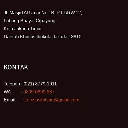
Jl. Masjid Al Umar No.1B, RT.1/RW.12,
Lubang Buaya, Cipayung,
Kota Jakarta Timur,
Daerah Khusus Ibukota Jakarta 13810
KONTAK
Telepon : (021) 8779-1911
WA :
0899-0899-887
Email :
komsoskalvari@gmail.com