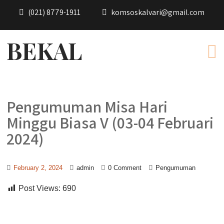
(021) 8779-1911
komsoskalvari@gmail.com
BEKAL
Pengumuman Misa Hari
Minggu Biasa V (03-04 Februari
2024)
February 2, 2024
admin
0 Comment
Pengumuman
Post Views:
690