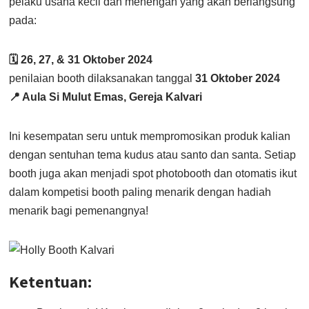
pelaku usaha kecil dan menengah yang akan berlangsung
pada:
🗓️ 26, 27, & 31 Oktober 2024
penilaian booth dilaksanakan tanggal
31 Oktober 2024
📍 Aula Si Mulut Emas, Gereja Kalvari
Ini kesempatan seru untuk mempromosikan produk kalian
dengan sentuhan tema kudus atau santo dan santa. Setiap
booth juga akan menjadi spot photobooth dan otomatis ikut
dalam kompetisi booth paling menarik dengan hadiah
menarik bagi pemenangnya!
Ketentuan: