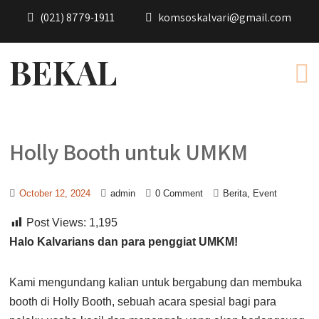
(021) 8779-1911
komsoskalvari@gmail.com
BEKAL
Holly Booth untuk UMKM
,
October 12, 2024
admin
0 Comment
Berita
Event
Post Views:
1,195
Halo Kalvarians dan para penggiat UMKM!
Kami mengundang kalian untuk bergabung dan membuka
booth di Holly Booth, sebuah acara spesial bagi para