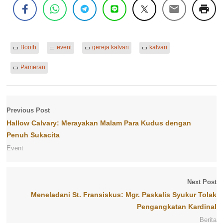
Booth
event
gereja kalvari
kalvari
Pameran
Previous Post
Hallow Calvary: Merayakan Malam Para Kudus dengan
Penuh Sukacita
Event
Next Post
Meneladani St. Fransiskus: Mgr. Paskalis Syukur Tolak
Pengangkatan Kardinal
Berita