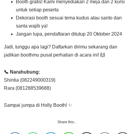
Booth gratis! Kami menyediakan 2 meja dan 2 kursi
untuk setiap peserta
Dekorasi booth sesuai tema kudus atau santo dan
santa wajib ya!
Jangan lupa, pendaftaran ditutup 20 Oktober 2024
Jadi, tunggu apa lagi? Daftarkan dirimu sekarang dan
jadikan boothmu pusat perhatian di acara ini! 🙌
📞 Narahubung:
Shintia (082249000319)
Rara (081288539688)
Sampai jumpa di Holly Booth! ✨
Share this...