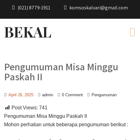
(021) 8779-1911
komsoskalvari@gmail.com
BEKAL
Pengumuman Misa Minggu
Paskah II
April 26, 2025
admin
0 Comment
Pengumuman
Post Views:
741
Pengumuman Misa Minggu Paskah II
Mohon perhatian untuk beberapa pengumuman berikut :