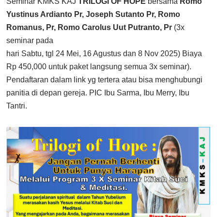
Seminar KMKS KAJ
TRILOGI OF HOPE
bersama
Romo
Yustinus Ardianto Pr, Joseph Sutanto Pr, Romo
Romanus, Pr, Romo Carolus Uut Putranto, Pr
(3x
seminar pada
hari Sabtu, tgl 24 Mei, 16 Agustus dan 8 Nov 2025) Biaya
Rp 450,000 untuk paket langsung semua 3x seminar).
Pendaftaran dalam link yg tertera atau bisa menghubungi
panitia di depan gereja. PIC Ibu Sarma, Ibu Merry, Ibu
Tantri.