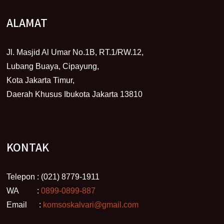
ALAMAT
Jl. Masjid Al Umar No.1B, RT.1/RW.12,
Lubang Buaya, Cipayung,
Kota Jakarta Timur,
Daerah Khusus Ibukota Jakarta 13810
KONTAK
Telepon : (021) 8779-1911
WA :
0899-0899-887
Email :
komsoskalvari@gmail.com