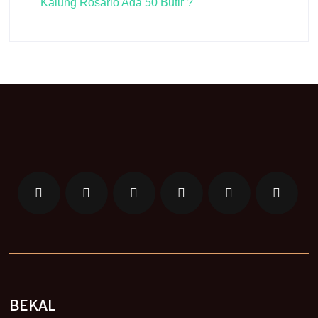
Kalung Rosario Ada 50 Butir ?
BEKAL