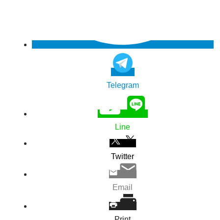
Telegram
Line
Twitter
Email
Print