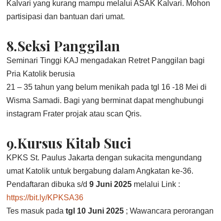
Kalvari yang kurang mampu melalui ASAK Kalvari. Mohon
partisipasi dan bantuan dari umat.
8.Seksi Panggilan
Seminari Tinggi KAJ mengadakan Retret Panggilan bagi
Pria Katolik berusia
21 – 35 tahun yang belum menikah pada tgl 16 -18 Mei di
Wisma Samadi. Bagi yang berminat dapat menghubungi
instagram Frater projak atau scan Qris.
9.Kursus Kitab Suci
KPKS St. Paulus Jakarta dengan sukacita mengundang
umat Katolik untuk bergabung dalam Angkatan ke-36.
Pendaftaran dibuka s/d
9 Juni 2025
melalui Link :
https://bit.ly/KPKSA36
Tes masuk pada
tgl 10 Juni 2025
; Wawancara perorangan