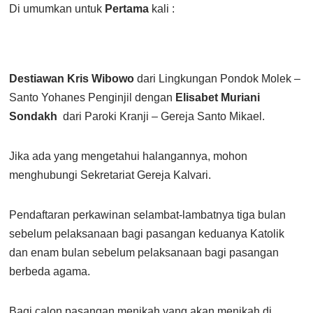
Di umumkan untuk
Pertama
kali :
Destiawan Kris Wibowo
dari Lingkungan Pondok Molek –
Santo Yohanes Penginjil dengan
Elisabet Muriani
Sondakh
dari Paroki Kranji – Gereja Santo Mikael.
Jika ada yang mengetahui halangannya, mohon
menghubungi Sekretariat Gereja Kalvari.
Pendaftaran perkawinan selambat-lambatnya tiga bulan
sebelum pelaksanaan bagi pasangan keduanya Katolik
dan enam bulan sebelum pelaksanaan bagi pasangan
berbeda agama.
Bagi calon pasangan menikah yang akan menikah di