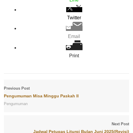
Twitter
Email
Print
Previous Post
Pengumuman Misa Minggu Paskah II
Pengumuman
Next Post
Jadwal Petugas Liturgi Bulan Juni 2025(Revisi)