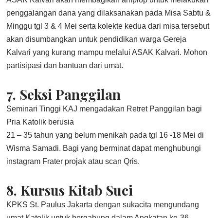
penggalangan dana yang dilaksanakan pada Misa Sabtu &
Minggu tgl 3 & 4 Mei serta kolekte kedua dari misa tersebut
akan disumbangkan untuk pendidikan warga Gereja
Kalvari yang kurang mampu melalui ASAK Kalvari. Mohon
partisipasi dan bantuan dari umat.
7.
Seksi Panggilan
Seminari Tinggi KAJ mengadakan Retret Panggilan bagi
Pria Katolik berusia
21 – 35 tahun yang belum menikah pada tgl 16 -18 Mei di
Wisma Samadi. Bagi yang berminat dapat menghubungi
instagram Frater projak atau scan Qris.
8.
Kursus Kitab Suci
KPKS St. Paulus Jakarta dengan sukacita mengundang
umat Katolik untuk bergabung dalam Angkatan ke-36.