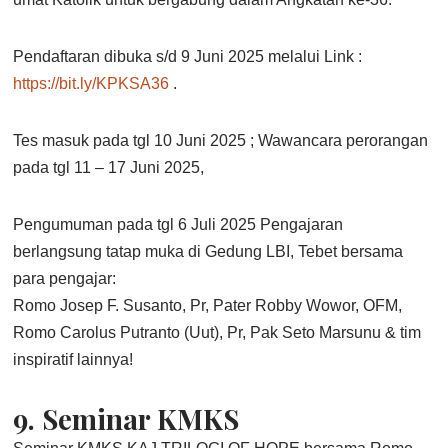
Pendaftaran dibuka s/d 9 Juni 2025 melalui Link :
https://bit.ly/KPKSA36
.
Tes masuk pada tgl 10 Juni 2025 ; Wawancara perorangan
pada tgl 11 – 17 Juni 2025,
Pengumuman pada tgl 6 Juli 2025 Pengajaran
berlangsung tatap muka di Gedung LBI, Tebet bersama
para pengajar:
Romo Josep F. Susanto, Pr, Pater Robby Wowor, OFM,
Romo Carolus Putranto (Uut), Pr, Pak Seto Marsunu & tim
inspiratif lainnya!
9.
Seminar KMKS