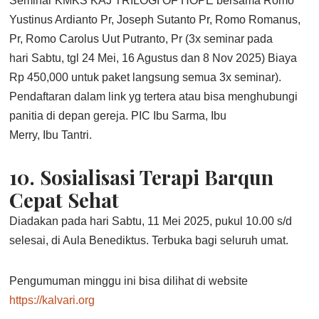
Seminar KMKS KAJ TRILOGI OF HOPE bersama Romo
Yustinus Ardianto Pr, Joseph Sutanto Pr, Romo Romanus,
Pr, Romo Carolus Uut Putranto, Pr (3x seminar pada
hari Sabtu, tgl 24 Mei, 16 Agustus dan 8 Nov 2025) Biaya
Rp 450,000 untuk paket langsung semua 3x seminar).
Pendaftaran dalam link yg tertera atau bisa menghubungi
panitia di depan gereja. PIC Ibu Sarma, Ibu
Merry, Ibu Tantri.
10.
Sosialisasi Terapi Barqun
Cepat Sehat
Diadakan pada hari Sabtu, 11 Mei 2025, pukul 10.00 s/d
selesai, di Aula Benediktus. Terbuka bagi seluruh umat.
Pengumuman minggu ini bisa dilihat di website
https://kalvari.org