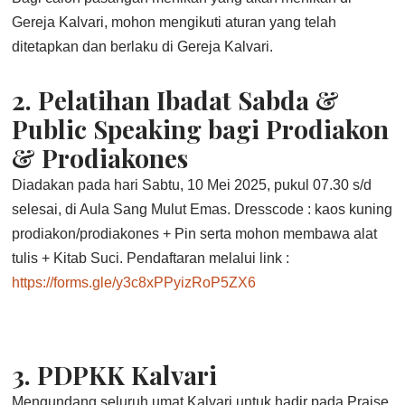
Gereja Kalvari, mohon mengikuti aturan yang telah
ditetapkan dan berlaku di Gereja Kalvari.
2.
Pelatihan Ibadat Sabda &
Public Speaking bagi Prodiakon
& Prodiakones
Diadakan pada hari Sabtu, 10 Mei 2025, pukul 07.30 s/d
selesai, di Aula Sang Mulut Emas. Dresscode : kaos kuning
prodiakon/prodiakones + Pin serta mohon membawa alat
tulis + Kitab Suci. Pendaftaran melalui link :
https://forms.gle/y3c8xPPyizRoP5ZX6
3.
PDPKK Kalvari
Mengundang seluruh umat Kalvari untuk hadir pada Praise