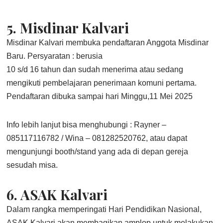
5.
Misdinar Kalvari
Misdinar Kalvari membuka pendaftaran Anggota Misdinar
Baru. Persyaratan : berusia
10 s/d 16 tahun dan sudah menerima atau sedang
mengikuti pembelajaran penerimaan komuni pertama.
Pendaftaran dibuka sampai hari Minggu,11 Mei 2025
Info lebih lanjut bisa menghubungi : Rayner –
085117116782 / Wina – 081282520762, atau dapat
mengunjungi booth/stand yang ada di depan gereja
sesudah misa.
6.
ASAK Kalvari
Dalam rangka memperingati Hari Pendidikan Nasional,
ASAK Kalvari akan membagikan amplop untuk melakukan